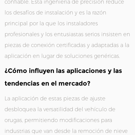
confiable. Esta ingeniería de precisión reduce
los desafíos de instalación y es la razón
principal por la que los instaladores
profesionales y los entusiastas serios insisten en
piezas de conexión certificadas y adaptadas a la
aplicación en lugar de soluciones genéricas.
¿Cómo influyen las aplicaciones y las
tendencias en el mercado?
La aplicación de estas piezas de ajuste
desbloquea la versatilidad del vehículo de
orugas, permitiendo modificaciones para
industrias que van desde la remoción de nieve