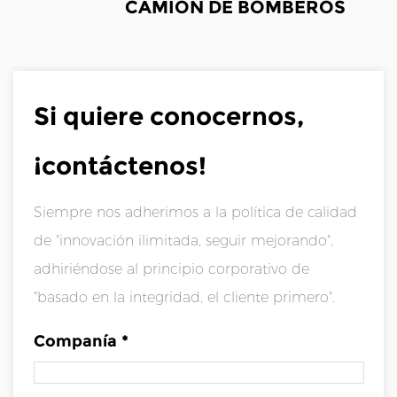
CAMIÓN DE BOMBEROS
Si quiere conocernos,
¡contáctenos!
Siempre nos adherimos a la política de calidad
de "innovación ilimitada, seguir mejorando",
adhiriéndose al principio corporativo de
"basado en la integridad, el cliente primero".
Companía *