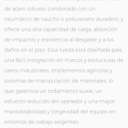
de acero robusto combinado con un
neumático de caucho o poliuretano duradero, y
ofrece una alta capacidad de carga, absorción
de impactos y resistencia al desgaste y a los
daños en el piso. Esta rueda está diseñada para
una fácil integración en marcos y estructuras de
carros industriales, implementos agrícolas y
sistemas de manipulación de materiales, lo
que garantiza un rodamiento suave, un
esfuerzo reducido del operador y una mayor
maniobrabilidad y longevidad del equipo en
entornos de trabajo exigentes.