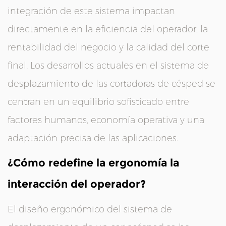
integración de este sistema impactan
directamente en la eficiencia del operador, la
rentabilidad del negocio y la calidad del corte
final. Los desarrollos actuales en el sistema de
desplazamiento de las cortadoras de césped se
centran en un equilibrio sofisticado entre
factores humanos, economía operativa y una
adaptación precisa de las aplicaciones.
¿Cómo redefine la ergonomía la
interacción del operador?
El diseño ergonómico del sistema de