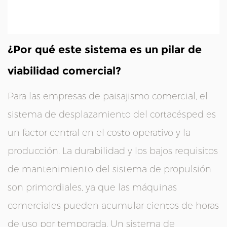
¿Por qué este sistema es un pilar de
viabilidad comercial?
Para las empresas de paisajismo comercial, el
sistema de desplazamiento del cortacésped es
un factor central en el costo operativo y la
producción. La durabilidad y los bajos requisitos
de mantenimiento del sistema de propulsión
son primordiales, ya que las máquinas
comerciales pueden acumular cientos de horas
de uso por temporada. Un sistema de