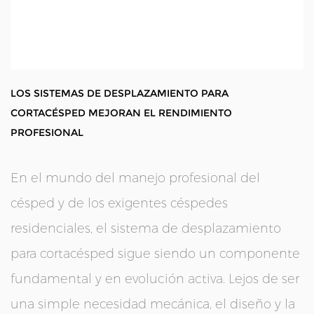
LOS SISTEMAS DE DESPLAZAMIENTO PARA
CORTACÉSPED MEJORAN EL RENDIMIENTO
PROFESIONAL
En el mundo del manejo profesional del
césped y de los exigentes céspedes
residenciales, el
sistema de desplazamiento
para cortacésped
sigue siendo un componente
fundamental y en evolución activa. Lejos de ser
una simple necesidad mecánica, el diseño y la