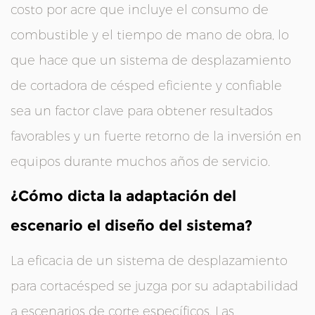
costo por acre que incluye el consumo de
combustible y el tiempo de mano de obra, lo
que hace que un sistema de desplazamiento
de cortadora de césped eficiente y confiable
sea un factor clave para obtener resultados
favorables y un fuerte retorno de la inversión en
equipos durante muchos años de servicio.
¿Cómo dicta la adaptación del
escenario el diseño del sistema?
La eficacia de un sistema de desplazamiento
para cortacésped se juzga por su adaptabilidad
a escenarios de corte específicos. Las