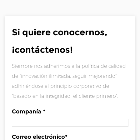
Si quiere conocernos,
¡contáctenos!
Siempre nos adherimos a la política de calidad
de "innovación ilimitada, seguir mejorando",
adhiriéndose al principio corporativo de
"basado en la integridad, el cliente primero".
Companía *
Correo electrónico*