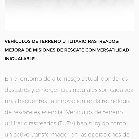
VEHÍCULOS DE TERRENO UTILITARIO RASTREADOS:
MEJORA DE MISIONES DE RESCATE CON VERSATILIDAD
INIGUALABLE
En el entorno de alto riesgo actual, donde los
desastres y emergencias naturales son cada vez
más frecuentes, la innovación en la tecnología
de rescate es esencial.
Vehículos de terreno
utilitario rastreados
(TUTV) han surgido como
un activo transformador en las operaciones de