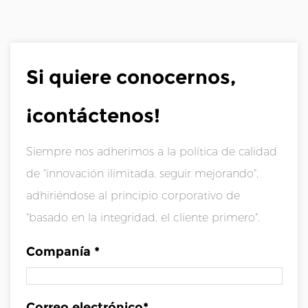
Si quiere conocernos,
¡contáctenos!
Siempre nos adherimos a la política de calidad
de "innovación ilimitada, seguir mejorando",
adhiriéndose al principio corporativo de
"basado en la integridad, el cliente primero".
Companía *
Correo electrónico*