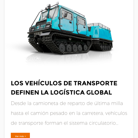
robusta y de baj......
FEB 13,2026
LOS VEHÍCULOS DE TRANSPORTE
DEFINEN LA LOGÍSTICA GLOBAL
Desde la camioneta de reparto de última milla
hasta el camión pesado en la carretera, vehículos
de transporte forman el sistema circulatorio
esencial de la economía global. Esta categoría
Ver más +