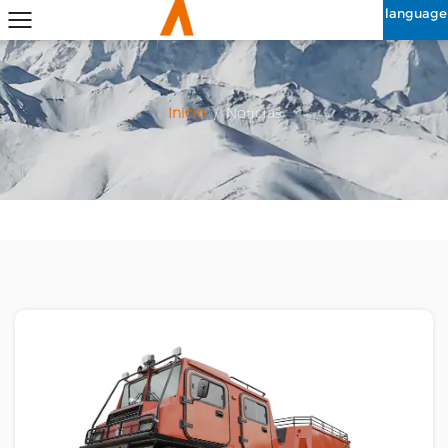
language
Inicio
/
Noticias